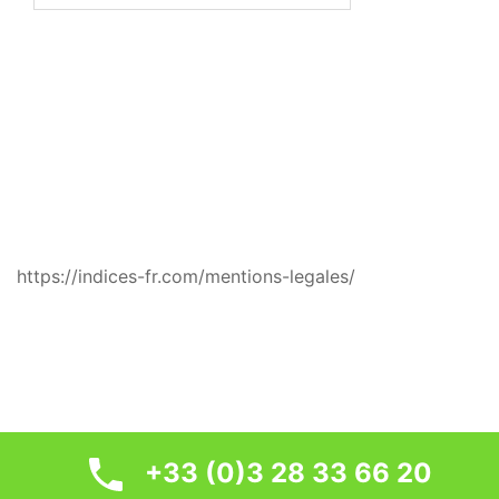
MENTIONS LÉGALES
https://indices-fr.com/mentions-legales/
© 2026 Indices. Fièrement propulsé par
Sydney
+33 (0)3 28 33 66 20